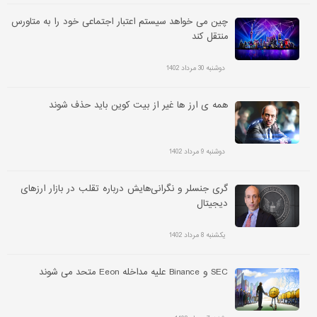
چین می خواهد سیستم اعتبار اجتماعی خود را به متاورس
منتقل کند
دوشنبه 30 مرداد 1402
همه ی ارز ها غیر از بیت کوین باید حذف شوند
دوشنبه 9 مرداد 1402
گری جنسلر و نگرانی‌هایش درباره تقلب در بازار ارزهای
دیجیتال
یکشنبه 8 مرداد 1402
SEC و Binance علیه مداخله Eeon متحد می شوند