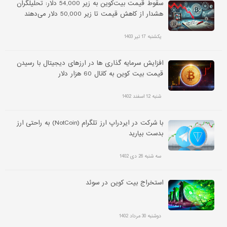
سقوط قیمت بیت‌کوین به زیر 54,000 دلار: تحلیلگران
هشدار از کاهش قیمت تا زیر 50,000 دلار می‌دهند
یکشنبه 17 تیر 1403
افزایش سرمایه گذاری ها در ارزهای دیجیتال با رسیدن
قیمت بیت کوین به کانال 60 هزار دلار
شنبه 12 اسفند 1402
با شرکت در ایردراپ ارز تلگرام (NotCoin) به راحتی ارز
بدست بیارید
سه شنبه 26 دی 1402
استخراج بیت کوین در سوئد
دوشنبه 30 مرداد 1402