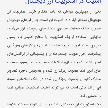
امنیت در اسکریپت ارز دیجیتال
یکی از مهم‌ترین عواملی که باید هنگام
خرید اسکریپت ارز
دیجیتال
مدنظر قرار داد، امنیت آن است. بازار ارزهای دیجیتال
همواره هدف حملات سایبری و هک‌های پیچیده قرار می‌گیرد،
بنابراین استفاده از یک اسکریپت با سطح امنیتی بالا بسیار
ضروری است. این اسکریپت‌ها باید شامل پروتکل‌های رمزنگاری
پیشرفته، احراز هویت چندمرحله‌ای و پشتیبانی از تراکنش‌های
امن باشند. ذخیره سازی اطلاعات حساب مانند پسورد حساب
های ارزی شما بصورت رمزگذاری شده و همچنین ذخیره تصاویر
مدارک کاربران بصورت رمزگذاری شده در بانک اطلاعاتی نمونه
ای از اقداماتی است که می تواند امنیت اسکریپت صرافی شما
را تضمین کند
یک اسکریپت ارز دیجیتال باید در مقابل انواع حملات هکرها