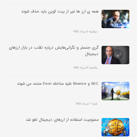
همه ی ارز ها غیر از بیت کوین باید حذف شوند
دوشنبه 9 مرداد 1402
گری جنسلر و نگرانی‌هایش درباره تقلب در بازار ارزهای
دیجیتال
یکشنبه 8 مرداد 1402
SEC و Binance علیه مداخله Eeon متحد می شوند
شنبه 7 مرداد 1402
ممنوعیت استفاده از ارزهای دیجیتال لغو شد