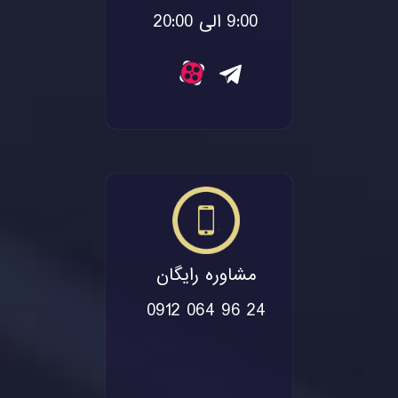
9:00 الی 20:00
مشاوره رایگان
0912 064 96 24