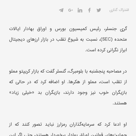
اشتراک گذاری
گری جنسلر، رئیس کمیسیون بورس و اوراق بهادار ایالات
متحده (SEC)، نسبت به شیوع تقلب در بازار ارزهای دیجیتال
ابراز نگرانی کرده است.
در مصاحبه پنجشنبه با بلومبرگ، گنسلر گفت که بازار کریپتو مملو
از تقلب است، مملو از هکرها. او اضافه کرد که در حالی که
بازیگران خوب نیز وجود دارند، بازیگران بد «خیلی زیاد»
هستند.
او ادعا کرد که سرمایه‌گذاران رمزارز نباید تصور کنند که از
حمایت‌های قوانین اوراق بهادار برخوردار هستند، حتی اگر این