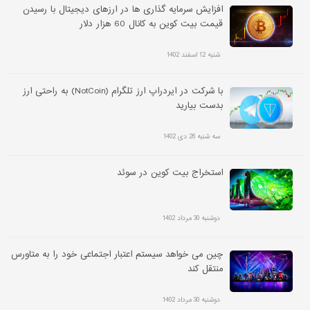
افزایش سرمایه گذاری ها در ارزهای دیجیتال با رسیدن
قیمت بیت کوین به کانال 60 هزار دلار
شنبه 12 اسفند 1402
با شرکت در ایردراپ ارز تلگرام (NotCoin) به راحتی ارز
بدست بیارید
سه شنبه 26 دی 1402
استخراج بیت کوین در سوئد
دوشنبه 30 مرداد 1402
چین می خواهد سیستم اعتبار اجتماعی خود را به متاورس
منتقل کند
دوشنبه 30 مرداد 1402